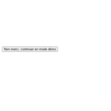
Non merci, continuer en mode démo